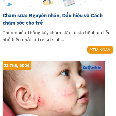
Chàm sữa: Nguyên nhân, Dấu hiệu và Cách
chăm sóc cho trẻ
Theo nhiều thống kê, chàm sữa là căn bệnh da liễu
phổ biến nhất ở trẻ sơ sinh…
XEM NGAY
22 Th3, 2024