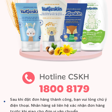
Sau khi đặt đơn hàng thành công, bạn vui lòng chú ý
điện thoại. Nhãn hàng sẽ liên hệ xác nhận đơn hàng
trước khi giao cho đơn vị vận chuyển.