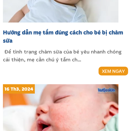
Hướng dẫn mẹ tắm đúng cách cho bé bị chàm
sữa
Để tình trạng chàm sữa của bé yêu nhanh chóng
cải thiện, mẹ cần chú ý tắm ch…
XEM NGAY
16 Th3, 2024