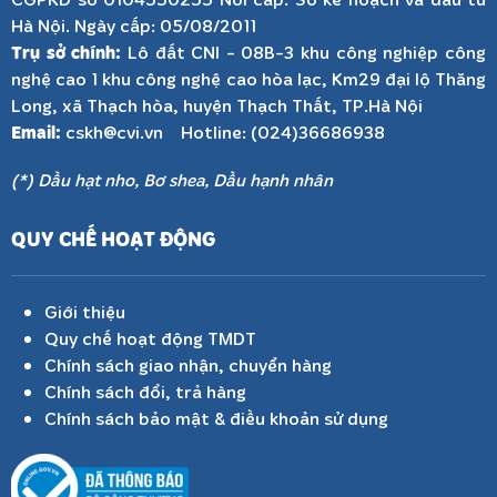
Hà Nội. Ngày cấp: 05/08/2011
Trụ sở chính:
Lô đất CNI - 08B-3 khu công nghiệp công
nghệ cao 1 khu công nghệ cao hòa lạc, Km29 đại lộ Thăng
Long, xã Thạch hòa, huyện Thạch Thất, TP.Hà Nội
Email:
cskh@cvi.vn Hotline: (024)36686938
(*) Dầu hạt nho, Bơ shea, Dầu hạnh nhân
QUY CHẾ HOẠT ĐỘNG
Giới thiệu
Quy chế hoạt động TMDT
Chính sách giao nhận, chuyển hàng
Chính sách đổi, trả hàng
Chính sách bảo mật & điều khoản sử dụng