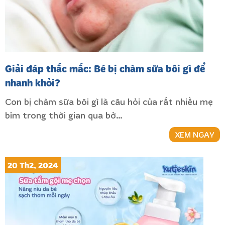
Giải đáp thắc mắc: Bé bị chàm sữa bôi gì để
nhanh khỏi?
Con bị chàm sữa bôi gì là câu hỏi của rất nhiều mẹ
bỉm trong thời gian qua bở…
XEM NGAY
20 Th2, 2024