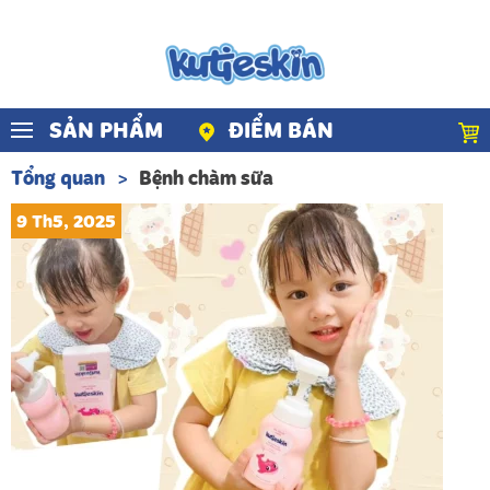
Skip to main content
SẢN PHẨM
ĐIỂM BÁN
Tổng quan
Bệnh chàm sữa
9 Th5, 2025