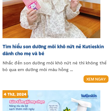
Tìm hiểu son dưỡng môi khô nứt nẻ Kutieskin
dành cho mẹ và bé
Nhắc đến son dưỡng môi khô nứt nẻ thì không thể
bỏ qua em dưỡng môi màu hồng …
XEM NGAY
4 Th2, 2024