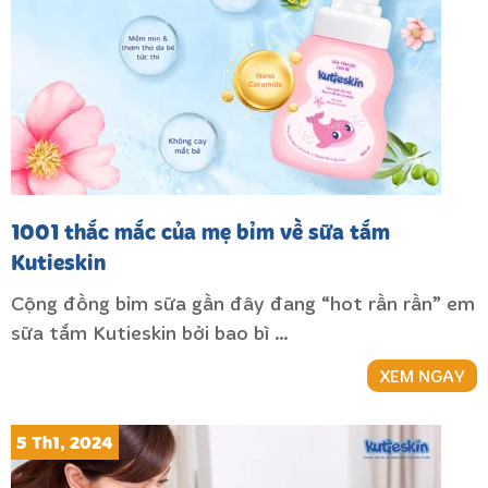
1001 thắc mắc của mẹ bỉm về sữa tắm
Kutieskin
Cộng đồng bỉm sữa gần đây đang “hot rần rần” em
sữa tắm Kutieskin bởi bao bì …
XEM NGAY
5 Th1, 2024