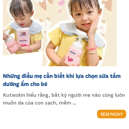
Những điều mẹ cần biết khi lựa chọn sữa tắm
dưỡng ẩm cho bé
Kutieskin hiểu rằng, bất kỳ người mẹ nào cũng luôn
muốn da của con sạch, mềm …
XEM NGAY