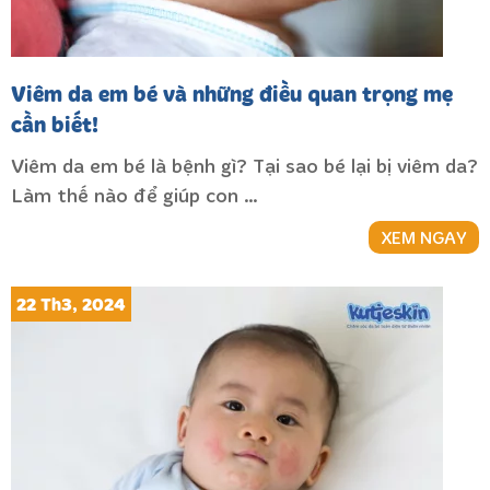
Viêm da em bé và những điều quan trọng mẹ
cần biết!
Viêm da em bé là bệnh gì? Tại sao bé lại bị viêm da?
Làm thế nào để giúp con …
XEM NGAY
22 Th3, 2024