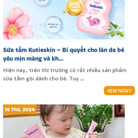
Sữa tắm Kutieskin – Bí quyết cho làn da bé
yêu mịn màng và kh…
Hiện nay, trên thị trường có rất nhiều sản phẩm
sữa tắm gội dành cho bé. Tuy …
XEM NGAY
16 Th2, 2024