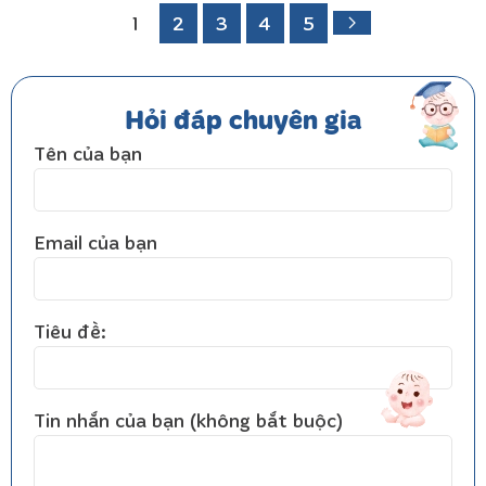
1
2
3
4
5
Hỏi đáp chuyên gia
Tên của bạn
Email của bạn
Tiêu đề:
Tin nhắn của bạn (không bắt buộc)