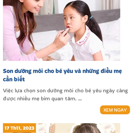
Son dưỡng môi cho bé yêu và những điều mẹ
cần biết
Việc lựa chọn son dưỡng môi cho bé yêu ngày càng
được nhiều mẹ bỉm quan tâm. …
XEM NGAY
17 Th11, 2023