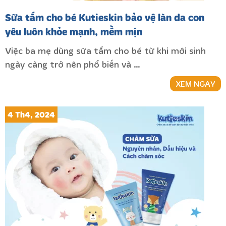
Sữa tắm cho bé Kutieskin bảo vệ làn da con
yêu luôn khỏe mạnh, mềm mịn
Việc ba mẹ dùng sữa tắm cho bé từ khi mới sinh
ngày càng trở nên phổ biến và …
XEM NGAY
4 Th4, 2024