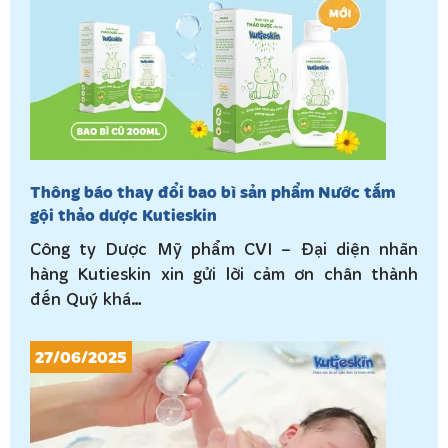
Thông báo thay đổi bao bì sản phẩm Nước tắm
gội thảo dược Kutieskin
Công ty Dược Mỹ phẩm CVI – Đại diện nhãn
hàng Kutieskin xin gửi lời cảm ơn chân thành
đến Quý khá…
27/06/2025