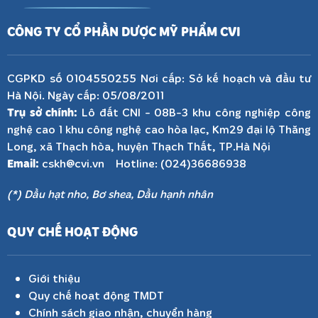
CÔNG TY CỔ PHẦN DƯỢC MỸ PHẨM CVI
CGPKD số 0104550255 Nơi cấp: Sở kế hoạch và đầu tư
Hà Nội. Ngày cấp: 05/08/2011
Trụ sở chính:
Lô đất CNI - 08B-3 khu công nghiệp công
nghệ cao 1 khu công nghệ cao hòa lạc, Km29 đại lộ Thăng
Long, xã Thạch hòa, huyện Thạch Thất, TP.Hà Nội
Email:
cskh@cvi.vn Hotline: (024)36686938
(*) Dầu hạt nho, Bơ shea, Dầu hạnh nhân
QUY CHẾ HOẠT ĐỘNG
Giới thiệu
Quy chế hoạt động TMDT
Chính sách giao nhận, chuyển hàng