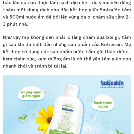
bảo làn da con được làm sạch dịu nhẹ. Lưu ý mẹ nên dùng
thêm một dung dịch pha đặc kết hợp giữa 5ml nước tắm
và 500ml nước ấm để bôi lên vùng da bị chàm sữa tầm 2-
3 phút nhé.
Như vậy mẹ không cần phải lo lắng chàm sữa bôi gì, tắm
gì sau khi đã biết đến những sản phẩm của Kutieskin. Mẹ
kết hợp sử dụng các sản phẩm nước tắm gội thảo dược,
kem chàm sữa, kem dưỡng ẩm là có thể yên tâm giúp con
nhanh khỏi và tránh bị tái lại.