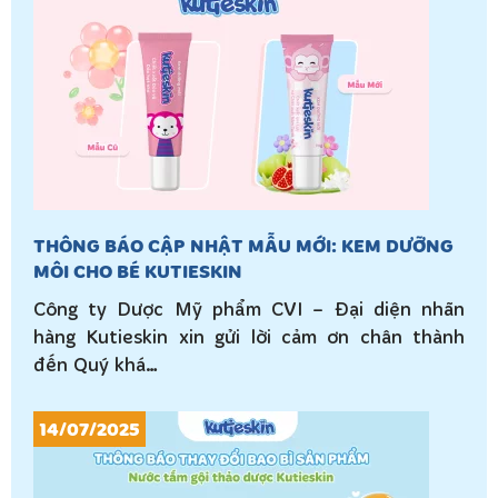
THÔNG BÁO CẬP NHẬT MẪU MỚI: KEM DƯỠNG
MÔI CHO BÉ KUTIESKIN
Công ty Dược Mỹ phẩm CVI – Đại diện nhãn
hàng Kutieskin xin gửi lời cảm ơn chân thành
đến Quý khá…
14/07/2025