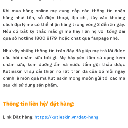
Khi mua hàng online mẹ cung cấp các thông tin nhận
hàng như: tên, số điện thoại, địa chỉ, tùy vào khoảng
cách địa lý mẹ có thể nhận hàng trong vòng 3 đến 5 ngày.
Nếu có bất kỳ thắc mắc gì mẹ hãy liên hệ với tổng đài
qua số hotline 1800 8179 hoặc chat qua fanpage nhé.
Như vậy những thông tin trên đây đã giúp mẹ trả lời được
câu hỏi chàm sữa bôi gì. Mẹ hãy yên tâm sử dụng kem
chàm sữa, kem dưỡng ẩm và nước tắm gội thảo dược
Kutieskin vì sự cải thiện rõ rệt trên da của bé mỗi ngày
chính là món quà mà Kutieskin mong muốn gửi tới các mẹ
sau khi sử dụng sản phẩm.
Thông tin liên hệ/ đặt hàng:
Link Đặt hàng:
https://kutieskin.vn/dat-hang