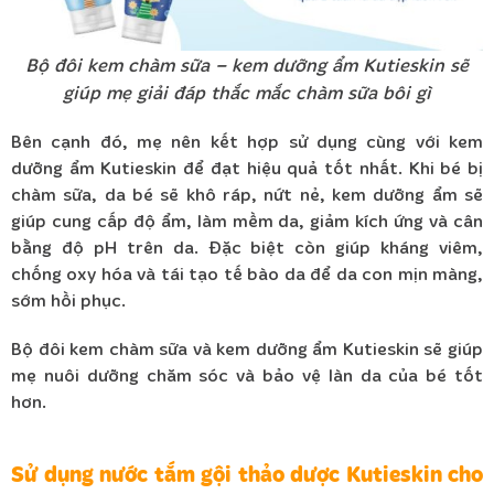
Bộ đôi kem chàm sữa – kem dưỡng ẩm Kutieskin sẽ
giúp mẹ giải đáp thắc mắc chàm sữa bôi gì
Bên cạnh đó, mẹ nên kết hợp sử dụng cùng với kem
dưỡng ẩm Kutieskin để đạt hiệu quả tốt nhất. Khi bé bị
chàm sữa, da bé sẽ khô ráp, nứt nẻ, kem dưỡng ẩm sẽ
giúp cung cấp độ ẩm, làm mềm da, giảm kích ứng và cân
bằng độ pH trên da. Đặc biệt còn giúp kháng viêm,
chống oxy hóa và tái tạo tế bào da để da con mịn màng,
sớm hồi phục.
Bộ đôi kem chàm sữa và kem dưỡng ẩm Kutieskin sẽ giúp
mẹ nuôi dưỡng chăm sóc và bảo vệ làn da của bé tốt
hơn.
Sử dụng nước tắm gội thảo dược Kutieskin cho