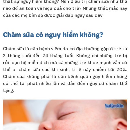
thật sự nguy hiểm không? Nên điều trị chàm sữa như thế
nào để an toàn và hiệu quả cho trẻ? Những thắc mắc này
của các mẹ bỉm sẽ được giải đáp ngay sau đây.
Chàm sữa có nguy hiểm không?
Chàm sữa là căn bệnh viêm da cơ địa thường gặp ở trẻ từ
2 tháng tuổi đến 24 tháng tuổi. Không chỉ những trẻ bị
rối loạn hệ miễn dịch mà cả những trẻ khỏe mạnh vẫn có
thể bị chàm sữa sau khi sinh, tỉ lệ này chiếm tới 20%.
Chàm sữa không phải là căn bệnh quá nguy hiểm nhưng
có thể tái phát nhiều lần và dẫn đến nguy cơ chàm thể
tạng.