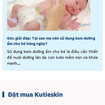
Góc giải đáp: Tại sao mẹ nên sử dụng kem dưỡng
ẩm cho bé hàng ngày?
Sử dụng kem dưỡng ẩm cho bé là điều cần thiết
để nuôi dưỡng làn da con luôn mềm mịn và khỏe
mạnh….
Đặt mua Kutieskin