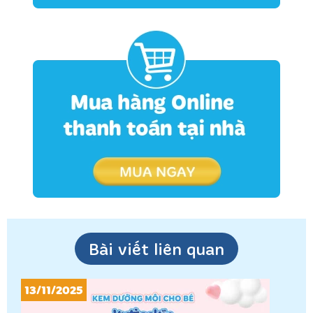
Bài viết liên quan
13/11/2025