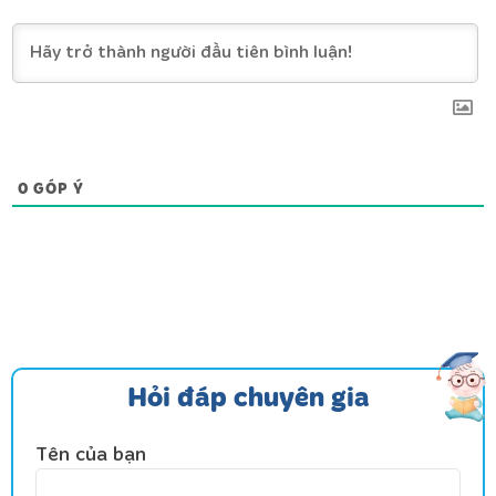
0
GÓP Ý
Hỏi đáp chuyên gia
Tên của bạn