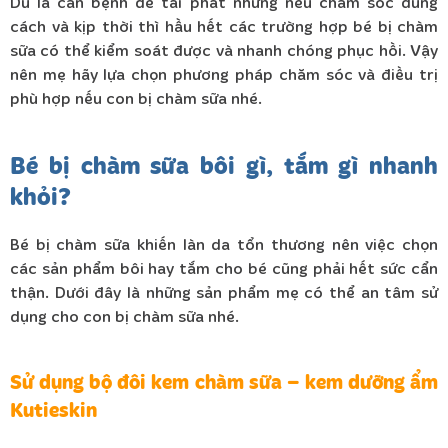
Dù là căn bệnh dễ tái phát nhưng nếu chăm sóc đúng
cách và kịp thời thì hầu hết các trường hợp bé bị chàm
sữa có thể kiểm soát được và nhanh chóng phục hồi. Vậy
nên mẹ hãy lựa chọn phương pháp chăm sóc và điều trị
phù hợp nếu con bị chàm sữa nhé.
Bé bị chàm sữa bôi gì, tắm gì nhanh
khỏi?
Bé bị chàm sữa khiến làn da tổn thương nên việc chọn
các sản phẩm bôi hay tắm cho bé cũng phải hết sức cẩn
thận. Dưới đây là những sản phẩm mẹ có thể an tâm sử
dụng cho con bị chàm sữa nhé.
Sử dụng bộ đôi kem chàm sữa – kem dưỡng ẩm
Kutieskin