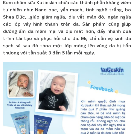
Kem chàm sữa Kutieskin chứa các thành phần kháng viêm
tự nhiên như: Nano bạc, yến mạch, tinh nghệ trắng, bơ
Shea Đức,…giúp giảm ngứa, dịu vết mẩn đỏ, ngăn ngừa
các lớp vảy hình thành trên da. Sản phẩm cũng giúp
dưỡng ẩm da mềm mại và dịu mát hơn, đẩy nhanh quá
trình tái tạo và phục hồi cho da. Mẹ chỉ cần vệ sinh da
sạch sẽ sau đó thoa một lớp mỏng lên vùng da bị tổn
thương với tần suất 3 đến 5 lần mỗi ngày.