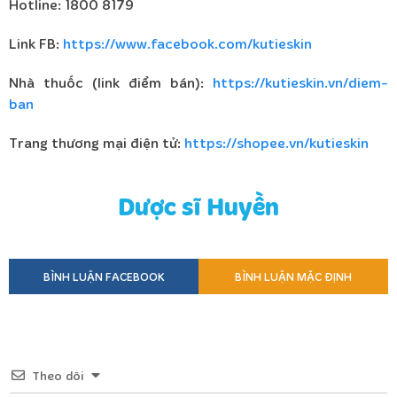
Hotline: 1800 8179
Link FB:
https://www.facebook.com/kutieskin
Nhà thuốc (link điểm bán):
https://kutieskin.vn/diem-
ban
Trang thương mại điện tử:
https://shopee.vn/kutieskin
Dược sĩ Huyền
BÌNH LUẬN FACEBOOK
BÌNH LUẬN MẶC ĐỊNH
Theo dõi