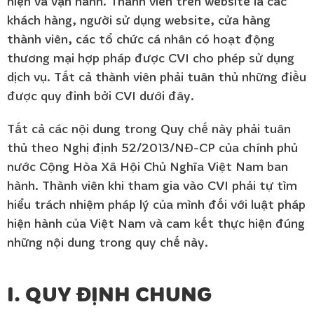
hiện và vận hành. Thành viên trên website là các
khách hàng, người sử dụng website, cửa hàng
thành viên, các tổ chức cá nhân có hoạt động
thương mại hợp pháp được CVI cho phép sử dụng
dịch vụ. Tất cả thành viên phải tuân thủ những điều
được quy đinh bởi CVI dưới đây.
Tất cả các nội dung trong Quy chế này phải tuân
thủ theo Nghị định 52/2013/NĐ-CP của chính phủ
nước Cộng Hòa Xã Hội Chủ Nghĩa Việt Nam ban
hành. Thành viên khi tham gia vào CVI phải tự tìm
hiểu trách nhiệm pháp lý của mình đối với luật pháp
hiện hành của Việt Nam và cam kết thực hiện đúng
những nội dung trong quy chế này.
I. QUY ĐỊNH CHUNG