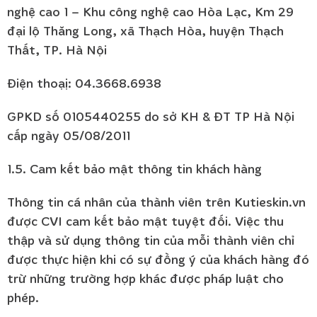
nghệ cao 1 – Khu công nghệ cao Hòa Lạc, Km 29
đại lộ Thăng Long, xã Thạch Hòa, huyện Thạch
Thất, TP. Hà Nội
Điện thoạị: 04.3668.6938
GPKD số 0105440255 do sở KH & ĐT TP Hà Nội
cấp ngày 05/08/2011
1.5. Cam kết bảo mật thông tin khách hàng
Thông tin cá nhân của thành viên trên Kutieskin.vn
được CVI cam kết bảo mật tuyệt đối. Việc thu
thập và sử dụng thông tin của mỗi thành viên chỉ
được thực hiện khi có sự đồng ý của khách hàng đó
trừ những trường hợp khác được pháp luật cho
phép.