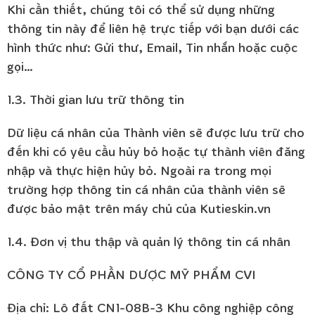
Khi cần thiết, chúng tôi có thể sử dụng những
thông tin này để liên hệ trực tiếp với bạn dưới các
hình thức như: Gửi thư, Email, Tin nhắn hoặc cuộc
gọi…
1.3. Thời gian lưu trữ thông tin
Dữ liệu cá nhân của Thành viên sẽ được lưu trữ cho
đến khi có yêu cầu hủy bỏ hoặc tự thành viên đăng
nhập và thực hiện hủy bỏ. Ngoài ra trong mọi
trường hợp thông tin cá nhân của thành viên sẽ
được bảo mật trên máy chủ của Kutieskin.vn
1.4. Đơn vị thu thập và quản lý thông tin cá nhân
CÔNG TY CỔ PHẦN DƯỢC MỸ PHẨM CVI
Địa chỉ: Lô đất CN1-08B-3 Khu công nghiệp công