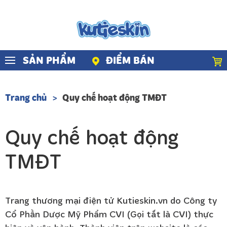
Skip to main content
SẢN PHẨM
ĐIỂM BÁN
Trang chủ
Quy chế hoạt động TMĐT
Quy chế hoạt động
TMĐT
Trang thương mại điện tử Kutieskin.vn do Công ty
Cổ Phần Dược Mỹ Phẩm CVI (Gọi tắt là CVI) thực