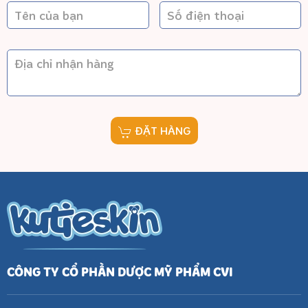
ĐẶT HÀNG
CÔNG TY CỔ PHẦN DƯỢC MỸ PHẨM CVI