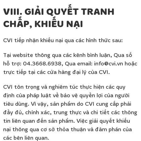
VIII. GIẢI QUYẾT TRANH
CHẤP, KHIẾU NẠI
CVI tiếp nhận khiếu nại qua các hình thức sau:
Tại website thông qua các kênh bình luận, Qua số
hỗ trợ: 04.3668.6938, Qua email: info@cvi.vn hoặc
trực tiếp tại các cửa hàng đại lý của CVI.
CVI tôn trọng và nghiêm túc thực hiện các quy
định của pháp luật về bảo vệ quyền lợi của người
tiêu dùng. Vì vậy, sản phẩm do CVI cung cấp phải
đầy đủ, chính xác, trung thực và chi tiết các thông
tin liên quan đến sản phẩm. Việc giải quyết khiếu
nại thông qua cơ sở thỏa thuận và đàm phán của
các bên liên quan.