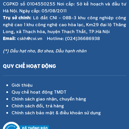
CGPKD số 0104550255 Nơi cấp: Sở kế hoạch và đầu tư
Hà Nội. Ngày cấp: 05/08/2011
Trụ sở chính:
Lô đất CNI - 08B-3 khu công nghiệp công
nghệ cao 1 khu công nghệ cao hòa lạc, Km29 đại lộ Thăng
Long, xã Thạch hòa, huyện Thạch Thất, TP.Hà Nội
Email:
cskh@cvi.vn Hotline: (024)36686938
(*) Dầu hạt nho, Bơ shea, Dầu hạnh nhân
QUY CHẾ HOẠT ĐỘNG
Giới thiệu
Quy chế hoạt động TMDT
Chính sách giao nhận, chuyển hàng
Chính sách đổi, trả hàng
Chính sách bảo mật & điều khoản sử dụng