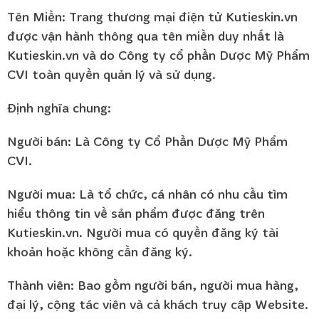
Tên Miền: Trang thương mại điện tử Kutieskin.vn
được vận hành thông qua tên miền duy nhất là
Kutieskin.vn và do Công ty cổ phần Dược Mỹ Phẩm
CVI toàn quyền quản lý và sử dụng.
Định nghĩa chung:
Người bán: Là Công ty Cổ Phần Dược Mỹ Phẩm
CVI.
Người mua: Là tổ chức, cá nhân có nhu cầu tìm
hiểu thông tin về sản phẩm được đăng trên
Kutieskin.vn. Người mua có quyền đăng ký tài
khoản hoặc không cần đăng ký.
Thành viên: Bao gồm người bán, người mua hàng,
đại lý, cộng tác viên và cả khách truy cập Website.