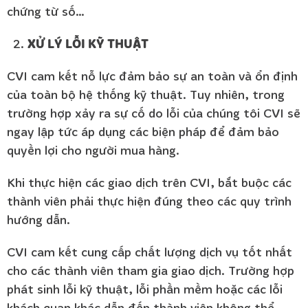
chứng từ số…
XỬ LÝ LỖI KỸ THUẬT
CVI cam kết nỗ lực đảm bảo sự an toàn và ổn định
của toàn bộ hệ thống kỹ thuật. Tuy nhiên, trong
trường hợp xảy ra sự cố do lỗi của chúng tôi CVI sẽ
ngay lập tức áp dụng các biện pháp để đảm bảo
quyền lợi cho người mua hàng.
Khi thực hiện các giao dịch trên CVI, bắt buộc các
thành viên phải thực hiện đúng theo các quy trình
hướng dẫn.
CVI cam kết cung cấp chất lượng dịch vụ tốt nhất
cho các thành viên tham gia giao dịch. Trường hợp
phát sinh lỗi kỹ thuật, lỗi phần mềm hoặc các lỗi
khách quan khác dẫn đến thành viên không thể