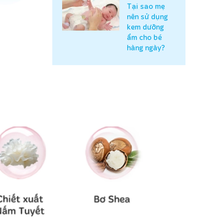
Tại sao mẹ
nên sử dụng
kem dưỡng
ẩm cho bé
hàng ngày?