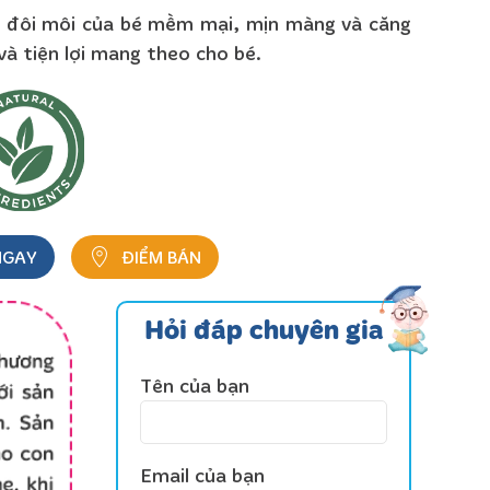
p đôi môi của bé mềm mại, mịn màng và căng
à tiện lợi mang theo cho bé.
NGAY
ĐIỂM BÁN
Hỏi đáp chuyên gia
Tên của bạn
Email của bạn