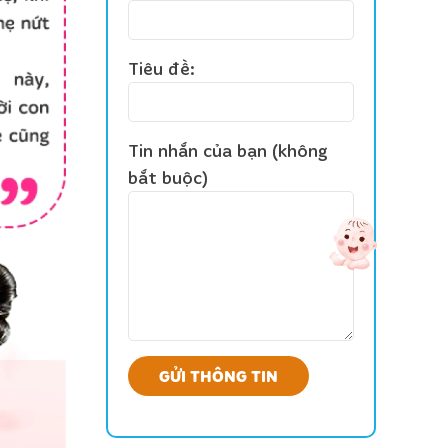
Tiêu đề:
Tin nhắn của bạn (không
bắt buộc)