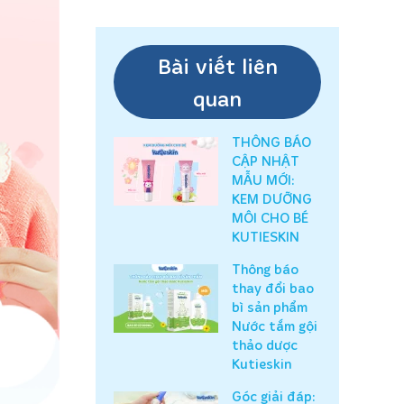
Bài viết liên
quan
THÔNG BÁO
CẬP NHẬT
MẪU MỚI:
KEM DƯỠNG
MÔI CHO BÉ
KUTIESKIN
Thông báo
thay đổi bao
bì sản phẩm
Nước tắm gội
thảo dược
Kutieskin
Góc giải đáp: