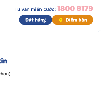
1800 8179
Tư vấn miễn cước:
Đặt hàng
Điểm bán
in
chọn)