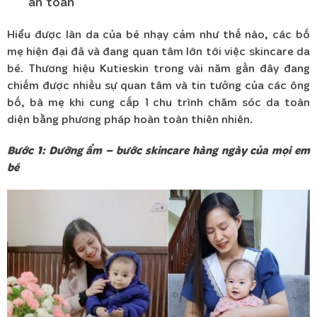
an toàn
Hiểu được làn da của bé nhạy cảm như thế nào, các bố
mẹ hiện đại đã và đang quan tâm lớn tới việc skincare da
bé. Thương hiệu Kutieskin trong vài năm gần đây đang
chiếm được nhiều sự quan tâm và tin tưởng của các ông
bố, bà mẹ khi cung cấp 1 chu trình chăm sóc da toàn
diện bằng phương pháp hoàn toàn thiên nhiên.
Bước 1: Dưỡng ẩm – bước skincare hàng ngày của mọi em
bé