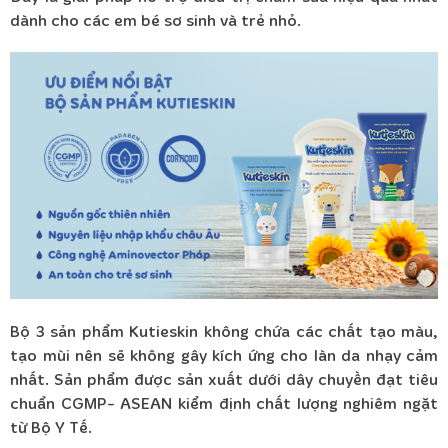
dành cho các em bé sơ sinh và trẻ nhỏ.
Bộ 3 sản phẩm Kutieskin không chứa các chất tạo màu,
tạo mùi nên sẽ không gây kích ứng cho làn da nhạy cảm
nhất. Sản phẩm được sản xuất dưới dây chuyền đạt tiêu
chuẩn CGMP- ASEAN kiểm định chất lượng nghiêm ngặt
từ Bộ Y Tế.