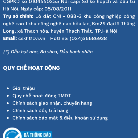
CGPKD số 0104550255 Nơi cấp: Sở kế hoạch và đầu tư
Hà Nội. Ngày cấp: 05/08/2011
Trụ sở chính:
Lô đất CNI - 08B-3 khu công nghiệp công
nghệ cao 1 khu công nghệ cao hòa lạc, Km29 đại lộ Thăng
Long, xã Thạch hòa, huyện Thạch Thất, TP.Hà Nội
Email:
cskh@cvi.vn Hotline: (024)36686938
(*) Dầu hạt nho, Bơ shea, Dầu hạnh nhân
QUY CHẾ HOẠT ĐỘNG
Giới thiệu
Quy chế hoạt động TMDT
Chính sách giao nhận, chuyển hàng
Chính sách đổi, trả hàng
Chính sách bảo mật & điều khoản sử dụng