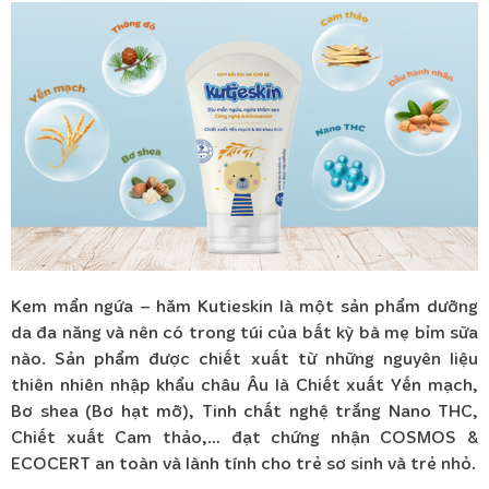
Kem mẩn ngứa – hăm Kutieskin là một sản phẩm dưỡng
da đa năng và nên có trong túi của bất kỳ bà mẹ bỉm sữa
nào. Sản phẩm được chiết xuất từ những nguyên liệu
thiên nhiên nhập khẩu châu Âu là Chiết xuất Yến mạch,
Bơ shea (Bơ hạt mỡ), Tinh chất nghệ trắng Nano THC,
Chiết xuất Cam thảo,… đạt chứng nhận COSMOS &
ECOCERT an toàn và lành tính cho trẻ sơ sinh và trẻ nhỏ.