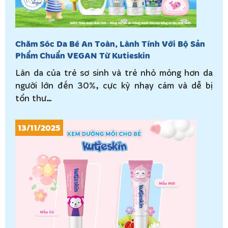
Chăm Sóc Da Bé An Toàn, Lành Tính Với Bộ Sản
Phẩm Chuẩn VEGAN Từ Kutieskin
Làn da của trẻ sơ sinh và trẻ nhỏ mỏng hơn da
người lớn đến 30%, cực kỳ nhạy cảm và dễ bị
tổn thư…
13/11/2025