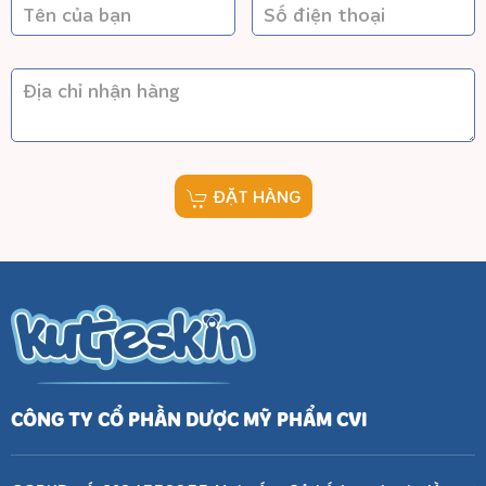
ĐẶT HÀNG
CÔNG TY CỔ PHẦN DƯỢC MỸ PHẨM CVI