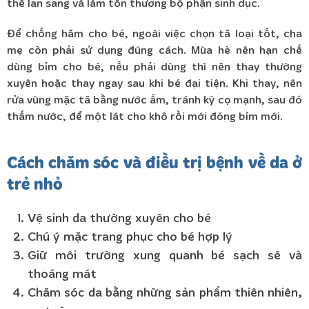
thể lan sang và làm tổn thương bộ phận sinh dục.
Để chống hăm cho bé, ngoài việc chọn tã loại tốt, cha
mẹ còn phải sử dụng đúng cách. Mùa hè nên hạn chế
dùng bỉm cho bé, nếu phải dùng thì nên thay thường
xuyên hoặc thay ngay sau khi bé đại tiện. Khi thay, nên
rửa vùng mặc tã bằng nước ấm, tránh kỳ cọ mạnh, sau đó
thấm nước, để một lát cho khô rồi mới đóng bỉm mới.
Cách chăm sóc và điều trị bệnh về da ở
trẻ nhỏ
Vệ sinh da thường xuyên cho bé
Chú ý mặc trang phục cho bé hợp lý
Giữ môi trường xung quanh bé sạch sẽ và
thoáng mát
Chăm sóc da bằng những sản phẩm thiên nhiên,