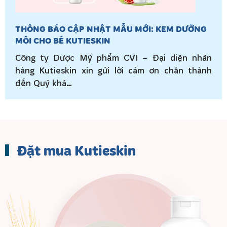
THÔNG BÁO CẬP NHẬT MẪU MỚI: KEM DƯỠNG
MÔI CHO BÉ KUTIESKIN
Công ty Dược Mỹ phẩm CVI – Đại diện nhãn
hàng Kutieskin xin gửi lời cảm ơn chân thành
đến Quý khá…
Đặt mua Kutieskin