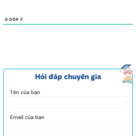
0
GÓP Ý
Hỏi đáp chuyên gia
Tên của bạn
Email của bạn