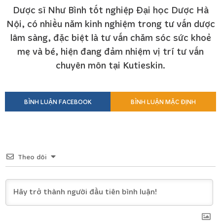
Dược sĩ Như Bình tốt nghiệp Đại học Dược Hà
Nội, có nhiều năm kinh nghiệm trong tư vấn dược
lâm sàng, đặc biệt là tư vấn chăm sóc sức khoẻ
mẹ và bé, hiện đang đảm nhiệm vị trí tư vấn
chuyên môn tại Kutieskin.
BÌNH LUẬN FACEBOOK
BÌNH LUẬN MẶC ĐỊNH
Theo dõi