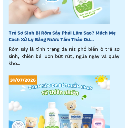
Trẻ Sơ Sinh Bị Rôm Sảy Phải Làm Sao? Mách Mẹ
Cách Xử Lý Bằng Nước Tắm Thảo Dư…
Rôm sảy là tình trạng da rất phổ biến ở trẻ sơ
sinh, khiến bé luôn bứt rứt, ngứa ngáy và quấy
khó…
31/07/2026