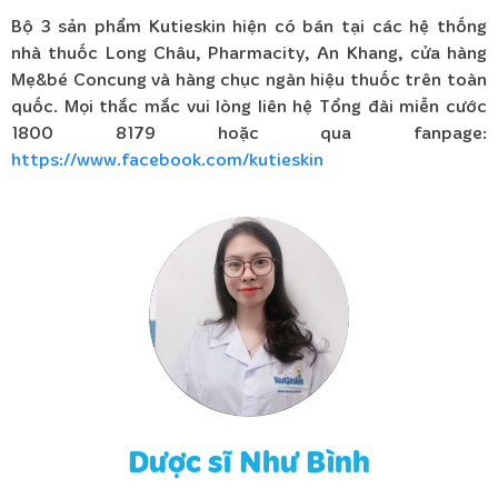
Bộ 3 sản phẩm Kutieskin hiện có bán tại các hệ thống
nhà thuốc Long Châu, Pharmacity, An Khang, cửa hàng
Mẹ&bé Concung và hàng chục ngàn hiệu thuốc trên toàn
quốc. Mọi thắc mắc vui lòng liên hệ Tổng đài miễn cước
1800 8179 hoặc qua f
anpage:
https://www.facebook.com/kutieskin
Dược sĩ Như Bình