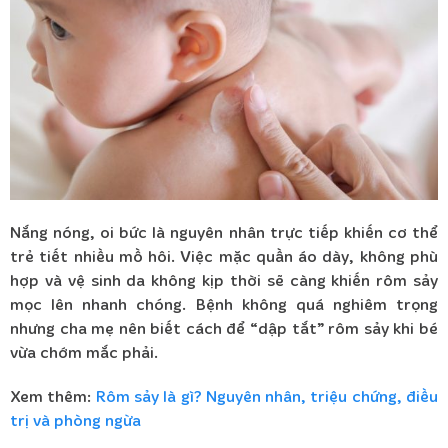
Nắng nóng, oi bức là nguyên nhân trực tiếp khiến cơ thể
trẻ tiết nhiều mồ hôi. Việc mặc quần áo dày, không phù
hợp và vệ sinh da không kịp thời sẽ càng khiến rôm sảy
mọc lên nhanh chóng. Bệnh không quá nghiêm trọng
nhưng cha mẹ nên biết cách để “dập tắt” rôm sảy khi bé
vừa chớm mắc phải.
Xem thêm:
Rôm sảy là gì? Nguyên nhân, triệu chứng, điều
trị và phòng ngừa