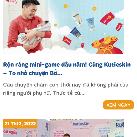
Rộn ràng mini-game đầu năm! Cùng Kutieskin
– To nhỏ chuyện Bố…
Câu chuyện chăm con thời nay đã không phải của
riêng người phụ nữ. Thực tế cũ…
XEM NGAY
21 Th12, 2022