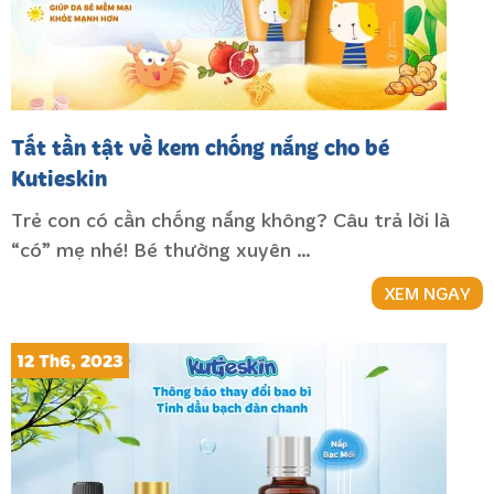
Tất tần tật về kem chống nắng cho bé
Kutieskin
Trẻ con có cần chống nắng không? Câu trả lời là
“có” mẹ nhé! Bé thường xuyên …
XEM NGAY
12 Th6, 2023