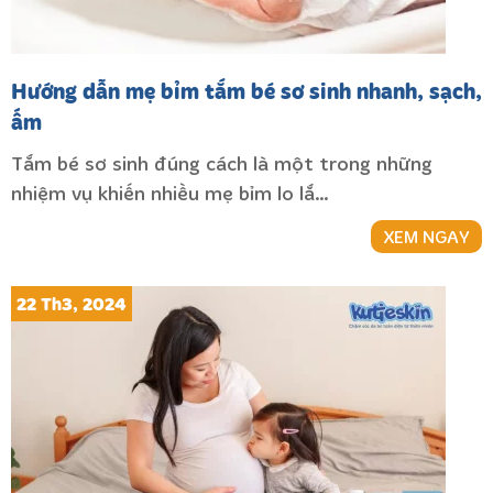
Hướng dẫn mẹ bỉm tắm bé sơ sinh nhanh, sạch,
ấm
Tắm bé sơ sinh đúng cách là một trong những
nhiệm vụ khiến nhiều mẹ bỉm lo lắ…
XEM NGAY
22 Th3, 2024