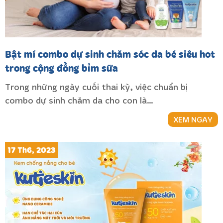
Bật mí combo dự sinh chăm sóc da bé siêu hot
trong cộng đồng bỉm sữa
Trong những ngày cuối thai kỳ, việc chuẩn bị
combo dự sinh chăm da cho con là…
XEM NGAY
17 Th6, 2023