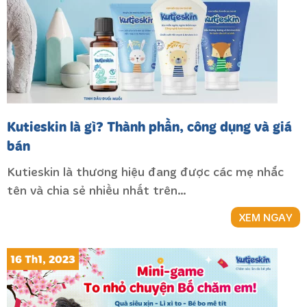
Kutieskin là gì? Thành phần, công dụng và giá
bán
Kutieskin là thương hiệu đang được các mẹ nhắc
tên và chia sẻ nhiều nhất trên…
XEM NGAY
16 Th1, 2023