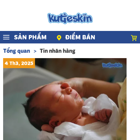
Skip to main content
SẢN PHẨM
ĐIỂM BÁN
Tổng quan
Tin nhãn hàng
4 Th3, 2025