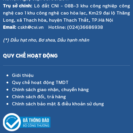
Trụ sở chính:
Lô đất CNI - 08B-3 khu công nghiệp công
nghệ cao 1 khu công nghệ cao hòa lạc, Km29 đại lộ Thăng
Long, xã Thạch hòa, huyện Thạch Thất, TP.Hà Nội
Email:
cskh@cvi.vn Hotline: (024)36686938
(*) Dầu hạt nho, Bơ shea, Dầu hạnh nhân
QUY CHẾ HOẠT ĐỘNG
Giới thiệu
Quy chế hoạt động TMDT
Chính sách giao nhận, chuyển hàng
Chính sách đổi, trả hàng
Chính sách bảo mật & điều khoản sử dụng