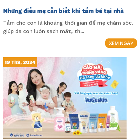
Những điều mẹ cần biết khi tắm bé tại nhà
Tắm cho con là khoảng thời gian để mẹ chăm sóc,
giúp da con luôn sạch mát, th…
XEM NGAY
19 Th9, 2024