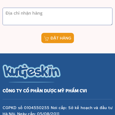
ĐẶT HÀNG
CÔNG TY CỔ PHẦN DƯỢC MỸ PHẨM CVI
CGPKD số 0104550255 Nơi cấp: Sở kế hoạch và đầu tư
Hà Nội. Ngày cấp: 05/08/2011