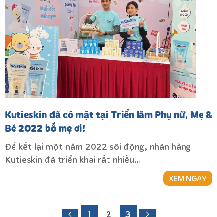
Kutieskin đã có mặt tại Triển lãm Phụ nữ, Mẹ &
Bé 2022 bố mẹ ơi!
Để kết lại một năm 2022 sôi động, nhãn hàng
Kutieskin đã triển khai rất nhiều…
XEM NGAY
1
2
3