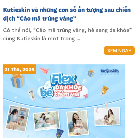
Kutieskin và những con số ấn tượng sau chiến
dịch “Cào mã trúng vàng”
Có thể nói, “Cào mã trúng vàng, hè sang da khỏe”
cùng Kutieskin là một trong …
XEM NGAY
21 Th5, 2024