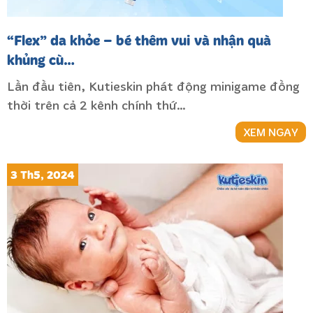
“Flex” da khỏe – bé thêm vui và nhận quà
khủng cù…
Lần đầu tiên, Kutieskin phát động minigame đồng
thời trên cả 2 kênh chính thứ…
XEM NGAY
3 Th5, 2024