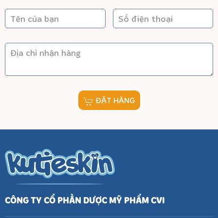
ĐẶT HÀNG
CÔNG TY CỔ PHẦN DƯỢC MỸ PHẨM CVI