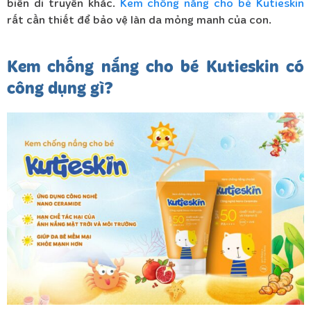
biến di truyền khác.
Kem chống nắng cho bé Kutieskin
rất cần thiết để bảo vệ làn da mỏng manh của con.
Kem chống nắng cho bé Kutieskin có
công dụng gì?