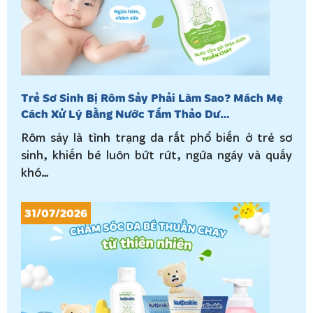
Trẻ Sơ Sinh Bị Rôm Sảy Phải Làm Sao? Mách Mẹ
Cách Xử Lý Bằng Nước Tắm Thảo Dư…
Rôm sảy là tình trạng da rất phổ biến ở trẻ sơ
sinh, khiến bé luôn bứt rứt, ngứa ngáy và quấy
khó…
31/07/2026