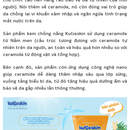
người). Nói thêm về ceramide, nó còn đóng vai trò giúp
da chống lại vi khuẩn xâm nhập và ngăn ngừa tình trạng
mất nước trên da.
Sản phẩm kem chống nắng Kutieskin sử dụng ceramide
từ Nấm men (cấu trúc tương đương với ceramide tự
nhiên trên da người, an toàn và hiệu quả hơn nhiều so với
ceramide từ động vật và tổng hợp).
Bên cạnh đó, sản phẩm còn ứng dụng công nghệ nano
giúp ceramide dễ dàng thâm nhập sâu qua lớp sừng,
xuống tầng biểu bì da, từ đó tăng hiệu quả dưỡng ẩm và
bảo vệ da gấp nhiều lần thông thường.