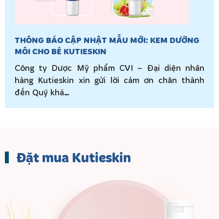
THÔNG BÁO CẬP NHẬT MẪU MỚI: KEM DƯỠNG
MÔI CHO BÉ KUTIESKIN
Công ty Dược Mỹ phẩm CVI – Đại diện nhãn
hàng Kutieskin xin gửi lời cảm ơn chân thành
đến Quý khá…
Đặt mua Kutieskin