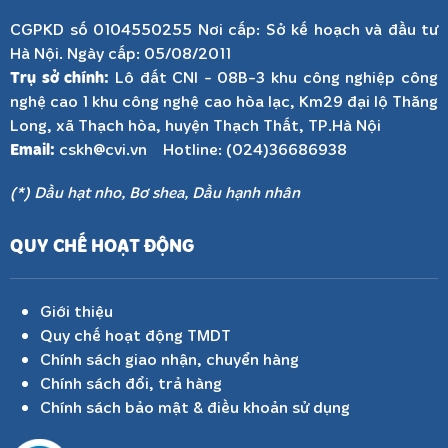
CGPKD số 0104550255 Nơi cấp: Sở kế hoạch và đầu tư
Hà Nội. Ngày cấp: 05/08/2011
Trụ sở chính:
Lô đất CNI - 08B-3 khu công nghiệp công
nghệ cao 1 khu công nghệ cao hòa lạc, Km29 đại lộ Thăng
Long, xã Thạch hòa, huyện Thạch Thất, TP.Hà Nội
Email:
cskh@cvi.vn Hotline: (024)36686938
(*) Dầu hạt nho, Bơ shea, Dầu hạnh nhân
QUY CHẾ HOẠT ĐỘNG
Giới thiệu
Quy chế hoạt động TMDT
Chính sách giao nhận, chuyển hàng
Chính sách đổi, trả hàng
Chính sách bảo mật & điều khoản sử dụng