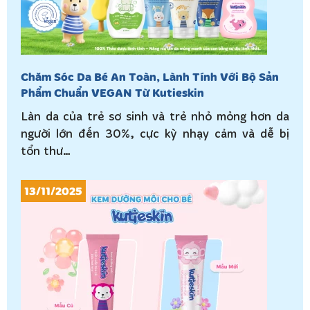
Chăm Sóc Da Bé An Toàn, Lành Tính Với Bộ Sản
Phẩm Chuẩn VEGAN Từ Kutieskin
Làn da của trẻ sơ sinh và trẻ nhỏ mỏng hơn da
người lớn đến 30%, cực kỳ nhạy cảm và dễ bị
tổn thư…
13/11/2025