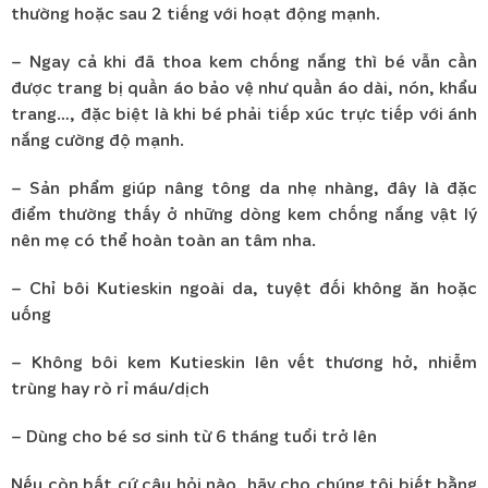
thường hoặc sau 2 tiếng với hoạt động mạnh.
– Ngay cả khi đã thoa kem chống nắng thì bé vẫn cần
được trang bị quần áo bảo vệ như quần áo dài, nón, khẩu
trang…, đặc biệt là khi bé phải tiếp xúc trực tiếp với ánh
nắng cường độ mạnh.
– Sản phẩm giúp nâng tông da nhẹ nhàng, đây là đặc
điểm thường thấy ở những dòng kem chống nắng vật lý
nên mẹ có thể hoàn toàn an tâm nha.
– Chỉ bôi Kutieskin ngoài da, tuyệt đối không ăn hoặc
uống
– Không bôi kem Kutieskin lên vết thương hở, nhiễm
trùng hay rò rỉ máu/dịch
– Dùng cho bé sơ sinh từ 6 tháng tuổi trở lên
Nếu còn bất cứ câu hỏi nào, hãy cho chúng tôi biết bằng