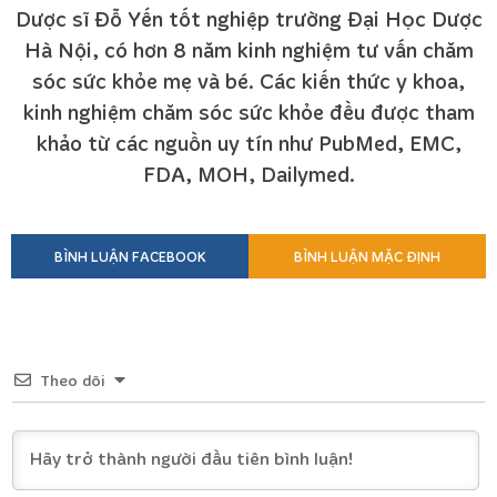
Dược sĩ Đỗ Yến tốt nghiệp trường Đại Học Dược
Hà Nội, có hơn 8 năm kinh nghiệm tư vấn chăm
sóc sức khỏe mẹ và bé. Các kiến thức y khoa,
kinh nghiệm chăm sóc sức khỏe đều được tham
khảo từ các nguồn uy tín như PubMed, EMC,
FDA, MOH, Dailymed.
BÌNH LUẬN FACEBOOK
BÌNH LUẬN MẶC ĐỊNH
Theo dõi