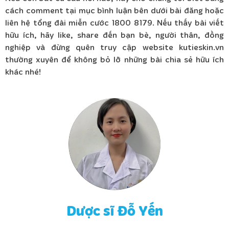
cách comment tại mục bình luận bên dưới bài đăng hoặc
liên hệ tổng đài miễn cước 1800 8179. Nếu thấy bài viết
hữu ích, hãy like, share đến bạn bè, người thân, đồng
nghiệp và đừng quên truy cập website kutieskin.vn
thường xuyên để không bỏ lỡ những bài chia sẻ hữu ích
khác nhé!
Dược sĩ Đỗ Yến