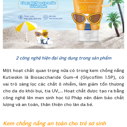
2 công nghệ hiện đại ứng dụng trong sản phẩm
Một hoạt chất quan trọng nữa có trong kem chống nắng
Kutieskin là Biosaccharide Gum-4 (Glycofilm 1.5P), có
vai trò sàng lọc các chất ô nhiễm, làm giảm tổn thương
cho da do khói bụi, tia UV,… Hoạt chất được tạo ra bằng
công nghệ lên men sinh học từ Pháp nên đảm bảo chất
lượng và an toàn, thân thiện cho làn da bé.
Kem chống nắng an toàn cho trẻ sơ sinh