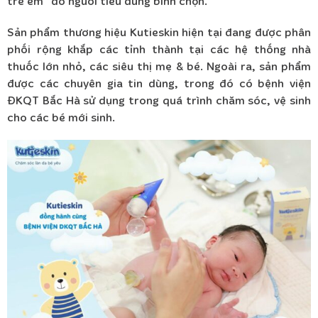
trẻ em” do người tiêu dùng bình chọn.
Sản phẩm thương hiệu Kutieskin hiện tại đang được phân
phối rộng khắp các tỉnh thành tại các hệ thống nhà
thuốc lớn nhỏ, các siêu thị mẹ & bé. Ngoài ra, sản phẩm
được các chuyên gia tin dùng, trong đó có bệnh viện
ĐKQT Bắc Hà sử dụng trong quá trình chăm sóc, vệ sinh
cho các bé mới sinh.