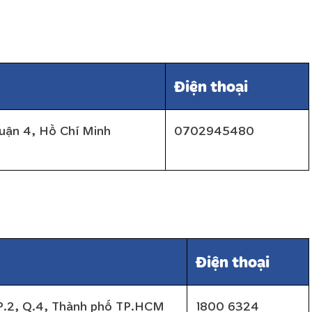
Điện thoại
uận 4, Hồ Chí Minh
0702945480
Điện thoại
 P.2, Q.4, Thành phố TP.HCM
1800 6324