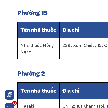
Phường 15
Tên nhà thuốc
Địa chỉ
Nhà thuốc Hồng
239, Xóm Chiếu, 15, Q
Ngọc
Phường 2
Tên nhà thuốc
Địa chỉ
0
Hasaki
CN 12: 181 Khánh Hội,