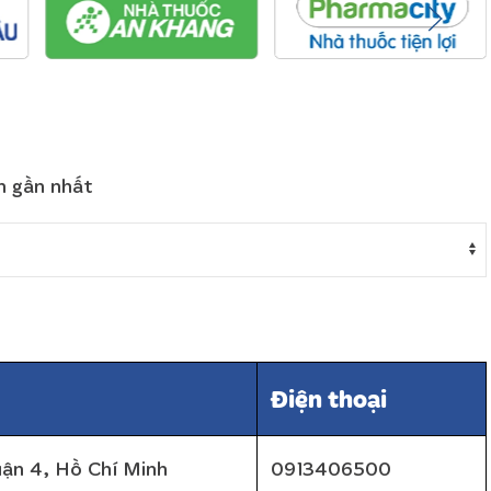
n gần nhất
Điện thoại
uận 4, Hồ Chí Minh
0913406500