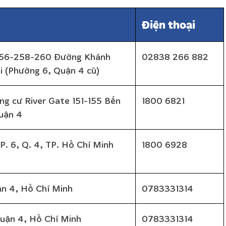
Điện thoại
 256-258-260 Đường Khánh
02838 266 882
 (Phường 6, Quận 4 cũ)
ng cư River Gate 151-155 Bến
1800 6821
uận 4
. 6, Q. 4, TP. Hồ Chí Minh
1800 6928
n 4, Hồ Chí Minh
0783331314
uận 4, Hồ Chí Minh
0783331314