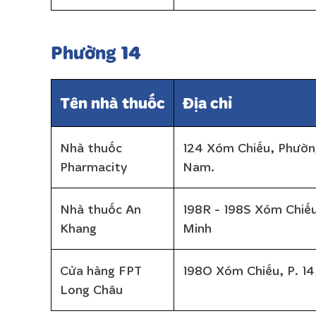
Phường 14
Tên nhà thuốc
Địa chỉ
Nhà thuốc
124 Xóm Chiếu, Phườn
Pharmacity
Nam.
Nhà thuốc An
198R - 198S Xóm Chiếu
Khang
Minh
Cửa hàng FPT
198O Xóm Chiếu, P. 14
Long Châu