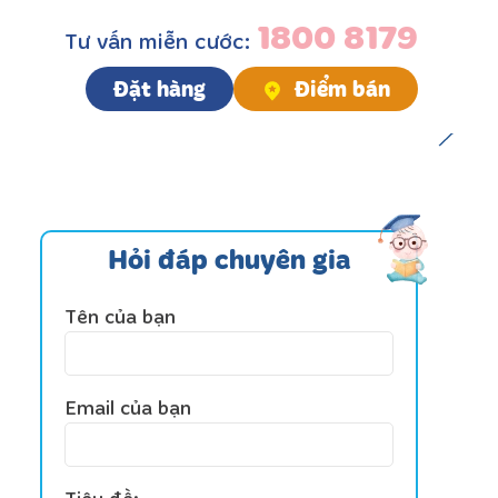
1800 8179
Tư vấn miễn cước:
Đặt hàng
Điểm bán
Hỏi đáp chuyên gia
Tên của bạn
Email của bạn