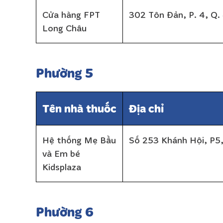
Cửa hàng FPT
302 Tôn Đản, P. 4, Q.
Long Châu
Phường 5
Tên nhà thuốc
Địa chỉ
Hệ thống Mẹ Bầu
Số 253 Khánh Hội, P5,
và Em bé
Kidsplaza
Phường 6