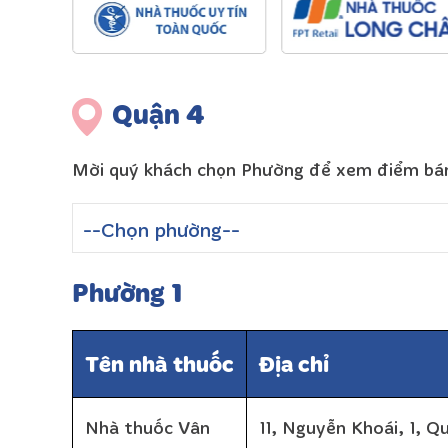
Quận 4
Mời quý khách chọn Phường để xem điểm bá
Phường 1
Tên nhà thuốc
Địa chỉ
Nhà thuốc Vân
11, Nguyễn Khoái, 1, Q