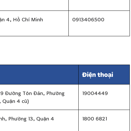
uận 4, Hồ Chí Minh
0913406500
Điện thoại
-19 Đường Tôn Đản, Phường
19004449
 Quận 4 cũ)
h, Phường 13, Quận 4
1800 6821