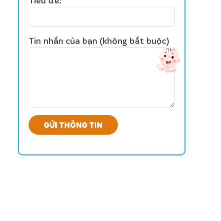
Tiêu đề:
Tin nhắn của bạn (không bắt buộc)