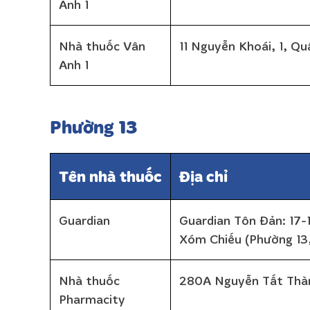
Anh 1
Nhà thuốc Vân
11 Nguyễn Khoái, 1, Q
Anh 1
Phường 13
Tên nhà thuốc
Địa chỉ
Guardian
Guardian Tôn Đản: 17
Xóm Chiếu (Phường 13,
Nhà thuốc
280A Nguyễn Tất Thàn
Pharmacity