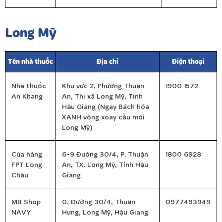
Long Mỹ
Tên nhà thuốc
Địa chỉ
Điện thoại
Nhà thuốc
Khu vực 2, Phường Thuận
1900 1572
An Khang
An, Thị xã Long Mỹ, Tỉnh
Hậu Giang (Ngay Bách hóa
XANH vòng xoay cầu mới
Long Mỹ)
Cửa hàng
6-9 Đường 30/4, P. Thuận
1800 6928
FPT Long
An, TX. Long Mỹ, Tỉnh Hậu
Châu
Giang
MB Shop
0, Đường 30/4, Thuận
0977493949
NAVY
Hưng, Long Mỹ, Hậu Giang