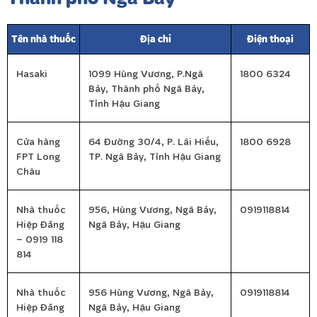
Tên nhà thuốc
Địa chỉ
Điện thoại
Hasaki
1099 Hùng Vương, P.Ngã
1800 6324
Bảy, Thành phố Ngã Bảy,
Tỉnh Hậu Giang
Cửa hàng
64 Đường 30/4, P. Lái Hiếu,
1800 6928
FPT Long
TP. Ngã Bảy, Tỉnh Hậu Giang
Châu
Nhà thuốc
956, Hùng Vương, Ngã Bảy,
0919118814
Hiệp Đăng
Ngã Bảy, Hậu Giang
– 0919 118
814
Nhà thuốc
956 Hùng Vương, Ngã Bảy,
0919118814
Hiệp Đăng
Ngã Bảy, Hậu Giang