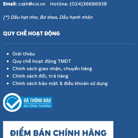
Email:
cskh@cvi.vn Hotline: (024)36686938
(*) Dầu hạt nho, Bơ shea, Dầu hạnh nhân
QUY CHẾ HOẠT ĐỘNG
Giới thiệu
Quy chế hoạt động TMDT
Chính sách giao nhận, chuyển hàng
Chính sách đổi, trả hàng
Chính sách bảo mật & điều khoản sử dụng