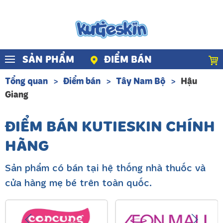
Skip to main content
SẢN PHẨM
ĐIỂM BÁN
Tổng quan
Điểm bán
Tây Nam Bộ
Hậu
Giang
ĐIỂM BÁN KUTIESKIN CHÍNH
HÃNG
Sản phẩm có bán tại hệ thống nhà thuốc và
cửa hàng mẹ bé trên toàn quốc.