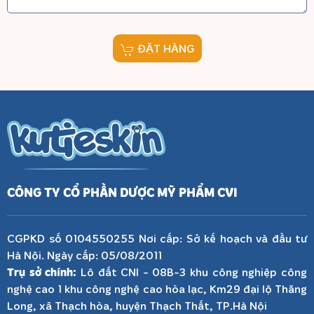
ĐẶT HÀNG
CÔNG TY CỔ PHẦN DƯỢC MỸ PHẨM CVI
CGPKD số 0104550255 Nơi cấp: Sở kế hoạch và đầu tư
Hà Nội. Ngày cấp: 05/08/2011
Trụ sở chính:
Lô đất CNI - 08B-3 khu công nghiệp công
nghệ cao 1 khu công nghệ cao hòa lạc, Km29 đại lộ Thăng
Long, xã Thạch hòa, huyện Thạch Thất, TP.Hà Nội