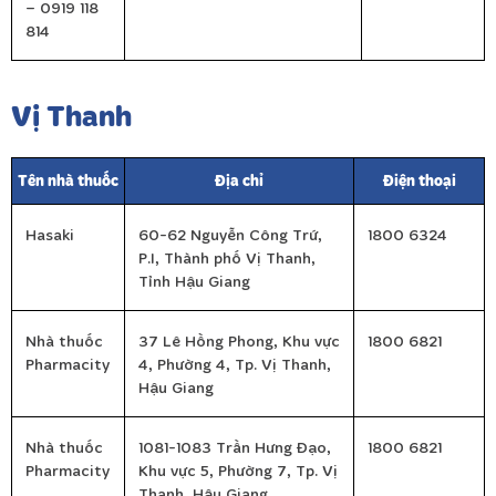
– 0919 118
814
Vị Thanh
Tên nhà thuốc
Địa chỉ
Điện thoại
Hasaki
60-62 Nguyễn Công Trứ,
1800 6324
P.I, Thành phố Vị Thanh,
Tỉnh Hậu Giang
Nhà thuốc
37 Lê Hồng Phong, Khu vực
1800 6821
Pharmacity
4, Phường 4, Tp. Vị Thanh,
Hậu Giang
Nhà thuốc
1081-1083 Trần Hưng Đạo,
1800 6821
Pharmacity
Khu vực 5, Phường 7, Tp. Vị
Thanh, Hậu Giang