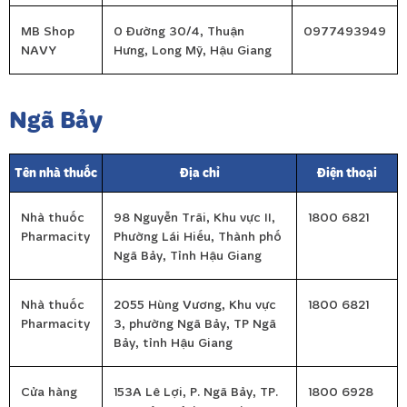
MB Shop
0 Đường 30/4, Thuận
0977493949
NAVY
Hưng, Long Mỹ, Hậu Giang
Ngã Bảy
Tên nhà thuốc
Địa chỉ
Điện thoại
Nhà thuốc
98 Nguyễn Trãi, Khu vực II,
1800 6821
Pharmacity
Phường Lái Hiếu, Thành phố
Ngã Bảy, Tỉnh Hậu Giang
Nhà thuốc
2055 Hùng Vương, Khu vực
1800 6821
Pharmacity
3, phường Ngã Bảy, TP Ngã
Bảy, tỉnh Hậu Giang
Cửa hàng
153A Lê Lợi, P. Ngã Bảy, TP.
1800 6928