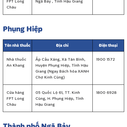
FPT Long
Ngã Bảy , Tỉnh Hậu Giang
Châu
Phụng Hiệp
Tên nhà thuốc
Địa chỉ
Điện thoại
Nhà thuốc
Ấp Cầu Xáng, Xã Tân Bình,
1900 1572
An Khang
Huyện Phụng Hiệp, Tỉnh Hậu
Giang (Ngay Bách hóa XANH
Chợ Kinh Cùng)
Cửa hàng
05 Quốc Lộ 61, TT. Kinh
1800 6928
FPT Long
Cùng, H. Phụng Hiệp, Tỉnh
Châu
Hậu Giang
Thành phố Ngã Bảy