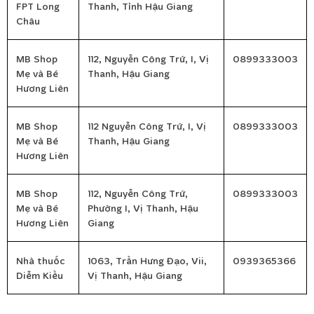
FPT Long
Thanh, Tỉnh Hậu Giang
Châu
MB Shop
112, Nguyễn Công Trứ, I, Vị
0899333003
Mẹ và Bé
Thanh, Hậu Giang
Hương Liên
MB Shop
112 Nguyễn Công Trứ, I, Vị
0899333003
Mẹ và Bé
Thanh, Hậu Giang
Hương Liên
MB Shop
112, Nguyễn Công Trứ,
0899333003
Mẹ và Bé
Phường I, Vị Thanh, Hậu
Hương Liên
Giang
Nhà thuốc
1063, Trần Hưng Đạo, Vii,
0939365366
Diễm Kiều
Vị Thanh, Hậu Giang