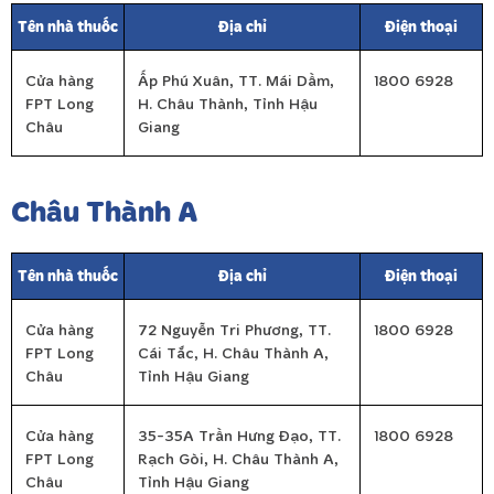
Tên nhà thuốc
Địa chỉ
Điện thoại
Cửa hàng
Ấp Phú Xuân, TT. Mái Dầm,
1800 6928
FPT Long
H. Châu Thành, Tỉnh Hậu
Châu
Giang
Châu Thành A
Tên nhà thuốc
Địa chỉ
Điện thoại
Cửa hàng
72 Nguyễn Tri Phương, TT.
1800 6928
FPT Long
Cái Tắc, H. Châu Thành A,
Châu
Tỉnh Hậu Giang
Cửa hàng
35-35A Trần Hưng Đạo, TT.
1800 6928
FPT Long
Rạch Gòi, H. Châu Thành A,
Châu
Tỉnh Hậu Giang